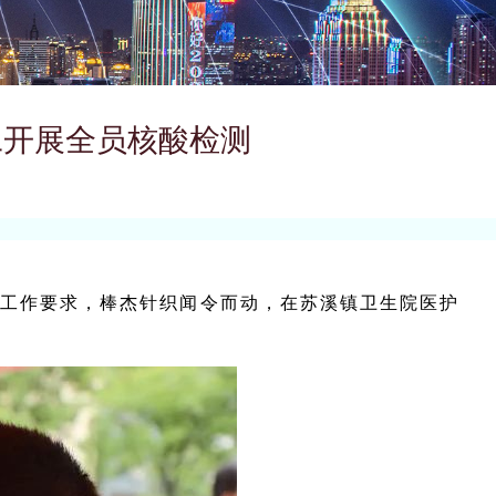
工开展全员核酸检测
测工作要求，棒杰针织闻令而动，在苏溪镇卫生院医护