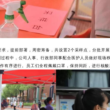
，提前部署，周密筹备，共设置2个采样点，分批开展采
测过程中，公司人事、行政部同事配合医护人员做好现场
工作有序进行。员工们全程佩戴口罩，保持间距，进行核