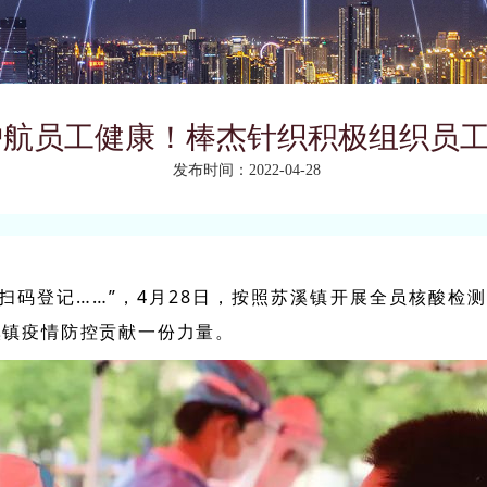
护航员工健康！棒杰针织积极组织员
发布时间：2022-04-28
扫码登记……”，4月28日，按照苏溪镇开展全员核酸检
溪镇疫情防控贡献一份力量。